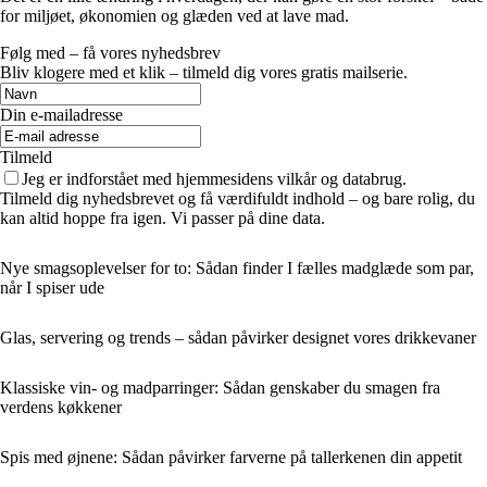
for miljøet, økonomien og glæden ved at lave mad.
Følg med – få vores nyhedsbrev
Bliv klogere med et klik – tilmeld dig vores gratis mailserie.
Din e-mailadresse
Tilmeld
Jeg er indforstået med hjemmesidens vilkår og databrug.
Tilmeld dig nyhedsbrevet og få værdifuldt indhold – og bare rolig, du
kan altid hoppe fra igen. Vi passer på dine data.
Nye smagsoplevelser for to: Sådan finder I fælles madglæde som par,
når I spiser ude
Glas, servering og trends – sådan påvirker designet vores drikkevaner
Klassiske vin- og madparringer: Sådan genskaber du smagen fra
verdens køkkener
Spis med øjnene: Sådan påvirker farverne på tallerkenen din appetit