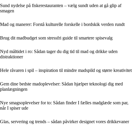
Sund nydelse på fiskerestauranten – vælg sundt uden at gå glip af
smagen
Mad og manerer: Forstå kulturelle forskelle i bordskik verden rundt
Brug dit madbudget som stressfri guide til smartere spisevalg
Nyd måltidet i ro: Sådan tager du dig tid til mad og drikke uden
distraktioner
Hele råvaren i spil – inspiration til mindre madspild og større kreativitet
Gem dine bedste madoplevelser: Sådan hjælper teknologi dig med
planlægningen
Nye smagsoplevelser for to: Sådan finder I fælles madglæde som par,
når I spiser ude
Glas, servering og trends – sådan påvirker designet vores drikkevaner