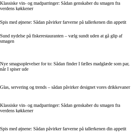
Klassiske vin- og madparringer: Sådan genskaber du smagen fra
verdens køkkener
Spis med øjnene: Sådan påvirker farverne på tallerkenen din appetit
Sund nydelse på fiskerestauranten – vælg sundt uden at gå glip af
smagen
Nye smagsoplevelser for to: Sådan finder I fælles madglæde som par,
når I spiser ude
Glas, servering og trends – sådan påvirker designet vores drikkevaner
Klassiske vin- og madparringer: Sådan genskaber du smagen fra
verdens køkkener
Spis med øjnene: Sådan påvirker farverne på tallerkenen din appetit