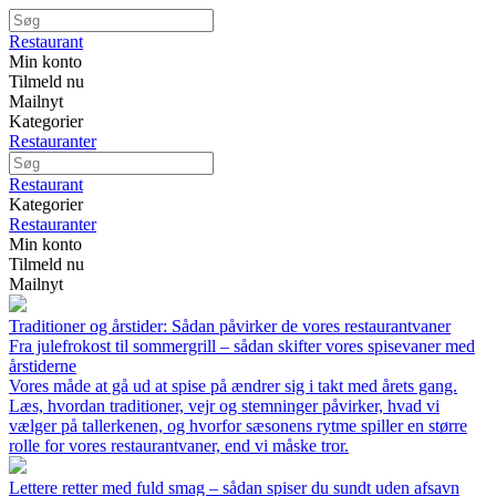
Restaurant
Min konto
Tilmeld nu
Mailnyt
Kategorier
Restauranter
Restaurant
Kategorier
Restauranter
Min konto
Tilmeld nu
Mailnyt
Traditioner og årstider: Sådan påvirker de vores restaurantvaner
Fra julefrokost til sommergrill – sådan skifter vores spisevaner med
årstiderne
Vores måde at gå ud at spise på ændrer sig i takt med årets gang.
Læs, hvordan traditioner, vejr og stemninger påvirker, hvad vi
vælger på tallerkenen, og hvorfor sæsonens rytme spiller en større
rolle for vores restaurantvaner, end vi måske tror.
Lettere retter med fuld smag – sådan spiser du sundt uden afsavn