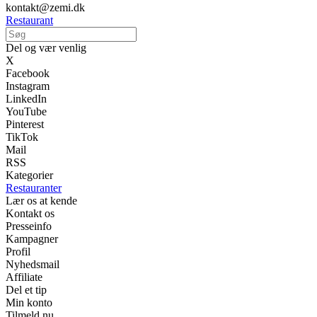
kontakt@zemi.dk
Restaurant
Del og vær venlig
X
Facebook
Instagram
LinkedIn
YouTube
Pinterest
TikTok
Mail
RSS
Kategorier
Restauranter
Lær os at kende
Kontakt os
Presseinfo
Kampagner
Profil
Nyhedsmail
Affiliate
Del et tip
Min konto
Tilmeld nu