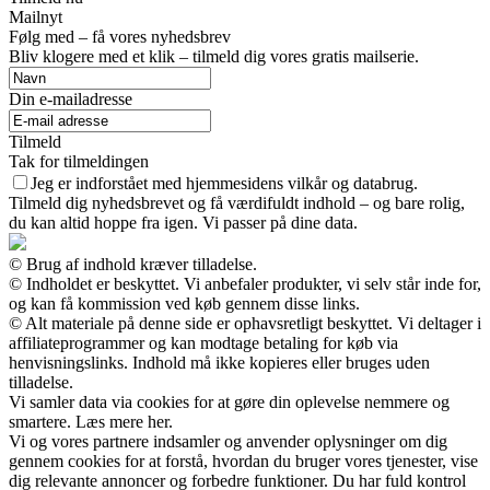
Mailnyt
Følg med – få vores nyhedsbrev
Bliv klogere med et klik – tilmeld dig vores gratis mailserie.
Din e-mailadresse
Tilmeld
Tak for tilmeldingen
Jeg er indforstået med hjemmesidens vilkår og databrug.
Tilmeld dig nyhedsbrevet og få værdifuldt indhold – og bare rolig,
du kan altid hoppe fra igen. Vi passer på dine data.
© Brug af indhold kræver tilladelse.
© Indholdet er beskyttet. Vi anbefaler produkter, vi selv står inde for,
og kan få kommission ved køb gennem disse links.
© Alt materiale på denne side er ophavsretligt beskyttet. Vi deltager i
affiliateprogrammer og kan modtage betaling for køb via
henvisningslinks. Indhold må ikke kopieres eller bruges uden
tilladelse.
Vi samler data via cookies for at gøre din oplevelse nemmere og
smartere. Læs mere her.
Vi og vores partnere indsamler og anvender oplysninger om dig
gennem cookies for at forstå, hvordan du bruger vores tjenester, vise
dig relevante annoncer og forbedre funktioner. Du har fuld kontrol