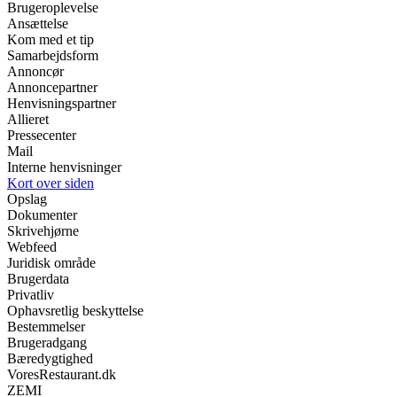
Brugeroplevelse
Ansættelse
Kom med et tip
Samarbejdsform
Annoncør
Annoncepartner
Henvisningspartner
Allieret
Pressecenter
Mail
Interne henvisninger
Kort over siden
Opslag
Dokumenter
Skrivehjørne
Webfeed
Juridisk område
Brugerdata
Privatliv
Ophavsretlig beskyttelse
Bestemmelser
Brugeradgang
Bæredygtighed
VoresRestaurant.dk
ZEMI